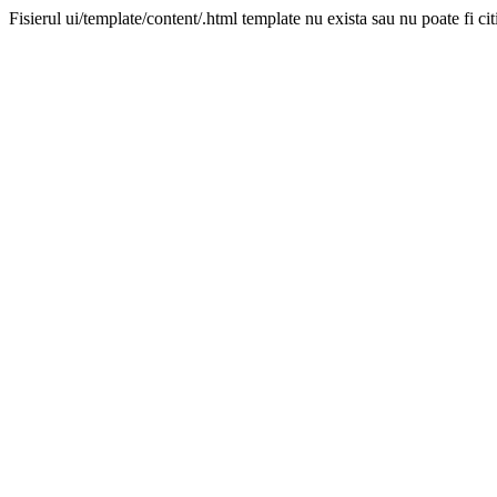
Fisierul ui/template/content/.html template nu exista sau nu poate fi cit