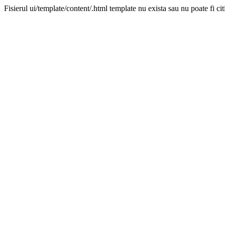
Fisierul ui/template/content/.html template nu exista sau nu poate fi cit