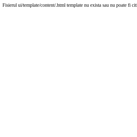
Fisierul ui/template/content/.html template nu exista sau nu poate fi cit