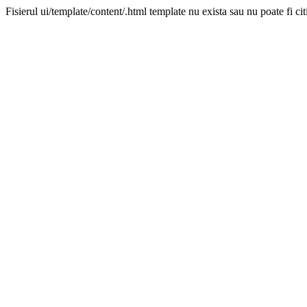
Fisierul ui/template/content/.html template nu exista sau nu poate fi cit