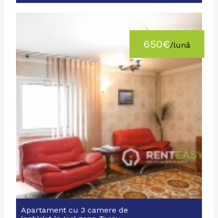
650€
/lună
Apartament cu 3 camere de