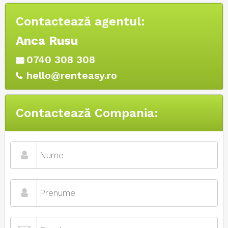
Contactează agentul:
Anca Rusu
0740 308 308
hello@renteasy.ro
Contactează Compania: