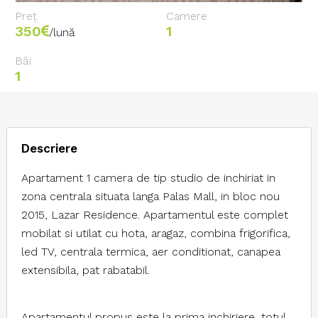
Preț
Camere
350
1
/lună
Băi
1
Descriere
Apartament 1 camera de tip studio de inchiriat in
zona centrala situata langa Palas Mall, in bloc nou
2015, Lazar Residence. Apartamentul este complet
mobilat si utilat cu hota, aragaz, combina frigorifica,
led TV, centrala termica, aer conditionat, canapea
extensibila, pat rabatabil.
Apartamentul propus este la prima inchiriere, totul