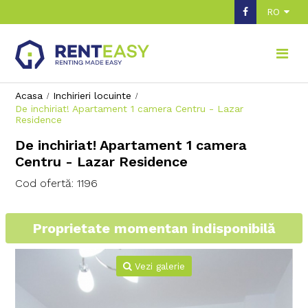
RO
Acasa
Inchirieri locuinte
De inchiriat! Apartament 1 camera Centru - Lazar
Residence
De inchiriat! Apartament 1 camera
Centru - Lazar Residence
Cod ofertă: 1196
Proprietate momentan indisponibilă
Vezi galerie