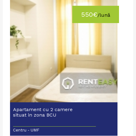
550€
/lună
Apartament cu 2 camere
situat in zona BCU
Centru - UMF