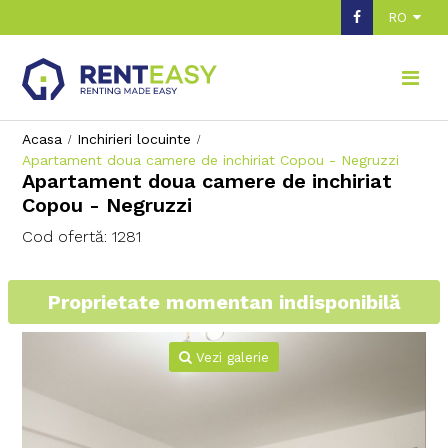
RO
Acasa
Inchirieri locuinte
Apartament doua camere de inchiriat Copou - Negruzzi
Apartament doua camere de inchiriat
Copou - Negruzzi
Cod ofertă: 1281
Proprietate momentan indisponibilă
Vezi galerie