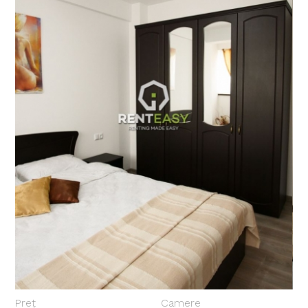
Preț
Camere