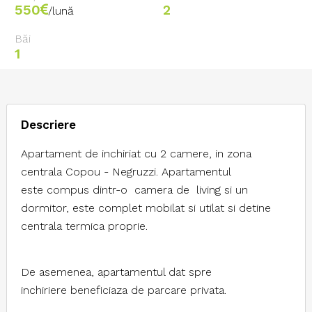
550
2
/lună
Băi
1
Descriere
Apartament de inchiriat cu 2 camere, in zona
centrala Copou - Negruzzi. Apartamentul
este compus dintr-o camera de living si un
dormitor, este complet mobilat si utilat si detine
centrala termica proprie.
De asemenea, apartamentul dat spre
inchiriere beneficiaza de parcare privata.