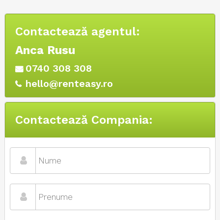
Contactează agentul:
Anca Rusu
0740 308 308
hello@renteasy.ro
Contactează Compania: