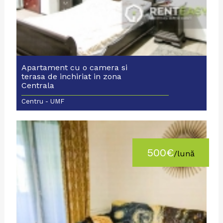
Apartament cu o camera si
terasa de inchiriat in zona
Centrala
Centru - UMF
500€
/lună