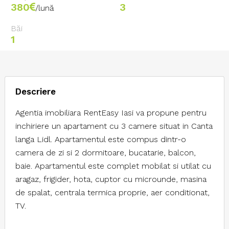
380
3
/lună
Băi
1
Descriere
Agentia imobiliara RentEasy Iasi va propune pentru
inchiriere un apartament cu 3 camere situat in Canta
langa Lidl. Apartamentul este compus dintr-o
camera de zi si 2 dormitoare, bucatarie, balcon,
baie. Apartamentul este complet mobilat si utilat cu
aragaz, frigider, hota, cuptor cu microunde, masina
de spalat, centrala termica proprie, aer conditionat,
TV.