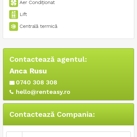
Aer Condiţionat
Lift
Centrală termică
Contactează agentul:
Anca Rusu
0740 308 308
hello@renteasy.ro
Contactează Compania: