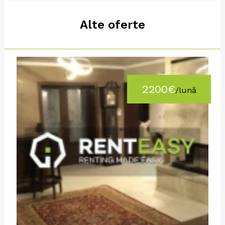
Alte oferte
2200€
/lună