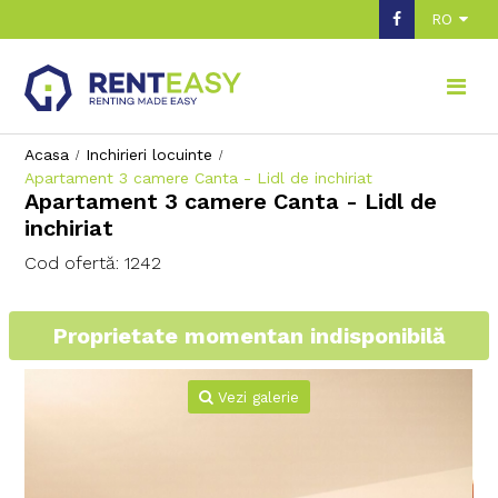
RO
Acasa
Inchirieri locuinte
Apartament 3 camere Canta - Lidl de inchiriat
Apartament 3 camere Canta - Lidl de
inchiriat
Cod ofertă: 1242
Proprietate momentan indisponibilă
Vezi galerie