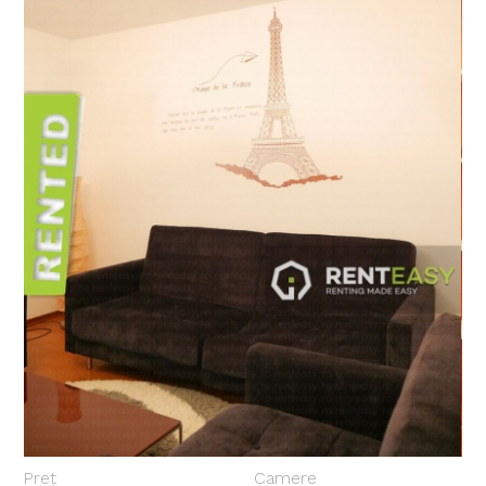
Preț
Camere