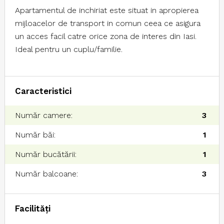
Apartamentul de inchiriat este situat in apropierea
mijloacelor de transport in comun ceea ce asigura
un acces facil catre orice zona de interes din Iasi.
Ideal pentru un cuplu/familie.
Caracteristici
Număr camere:
3
Număr băi:
1
Număr bucătării:
1
Număr balcoane:
3
Facilități