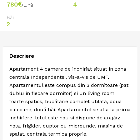
780
4
/lună
Băi
2
Descriere
Apartament 4 camere de inchiriat situat in zona
centrala Independentei, vis-a-vis de UMF.
Apartamentul este compus din 3 dormitoare (pat
dublu in fiecare dormitor) si un living room
foarte spatios, bucătărie complet utilată, doua
balcoane, două băi. Apartamentul se afla la prima
inchiriere, totul este nou si dispune de aragaz,
hota, frigider, cuptor cu microunde, masina de
spalat, centrala termica proprie.