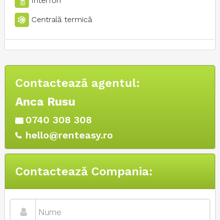
Centrală termică
Contactează agentul:
Anca Rusu
0740 308 308
hello@renteasy.ro
Contactează Compania: