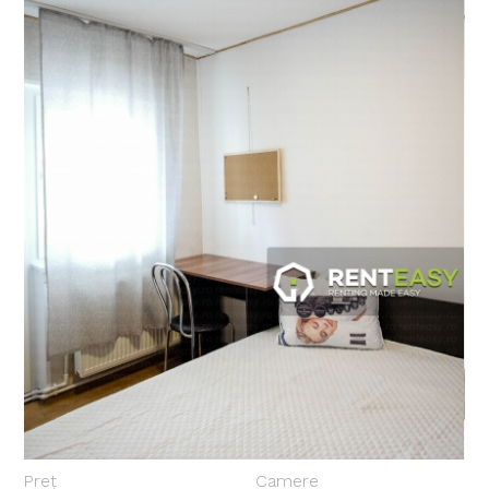
Preț
Camere