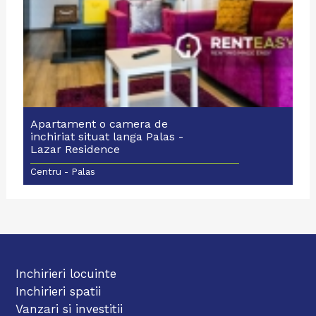
Apartament o camera de
inchiriat situat langa Palas -
Lazar Residence
Centru - Palas
Inchirieri locuinte
Inchirieri spatii
Vanzari si investitii