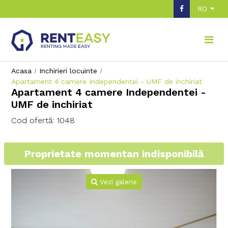
RO
Acasa
Inchirieri locuinte
Apartament 4 camere Independentei - UMF de inchiriat
Apartament 4 camere Independentei -
UMF de inchiriat
Cod ofertă: 1048
Proprietate momentan indisponibilă
Vezi galerie