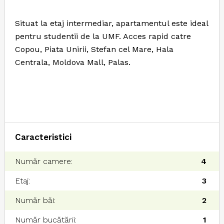
Situat la etaj intermediar, apartamentul este ideal
pentru studentii de la UMF. Acces rapid catre
Copou, Piata Unirii, Stefan cel Mare, Hala
Centrala, Moldova Mall, Palas.
Caracteristici
Număr camere:
4
Etaj:
3
Număr băi:
2
Număr bucătării:
1