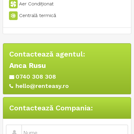
Aer Condiţionat
Centrală termică
Contactează agentul:
Anca Rusu
0740 308 308
hello@renteasy.ro
Contactează Compania: