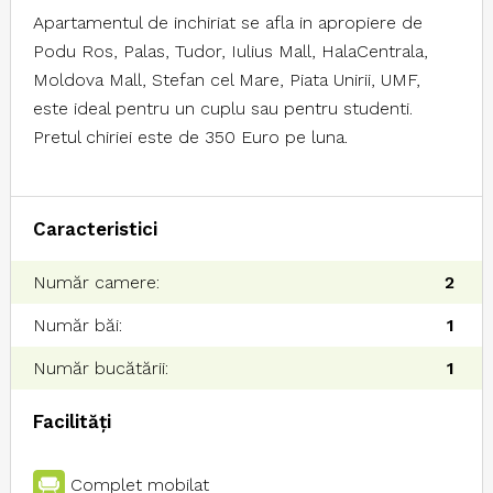
Apartamentul de inchiriat se afla in apropiere de
Podu Ros, Palas, Tudor, Iulius Mall, HalaCentrala,
Moldova Mall, Stefan cel Mare, Piata Unirii, UMF,
este ideal pentru un cuplu sau pentru studenti.
Pretul chiriei este de 350 Euro pe luna.
Caracteristici
Număr camere:
2
Număr băi:
1
Număr bucătării:
1
Facilități
Complet mobilat