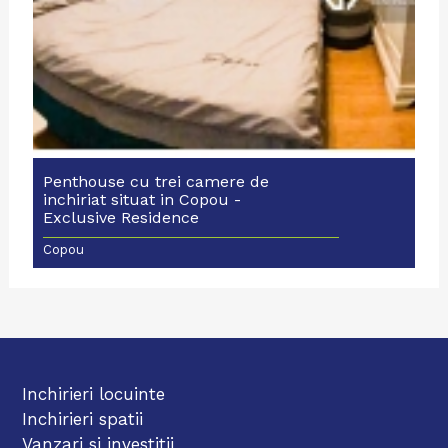
Penthouse cu trei camere de
inchiriat situat in Copou -
Exclusive Residence
Copou
Inchirieri locuinte
Inchirieri spatii
Vanzari si investitii