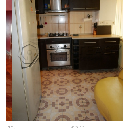
Preț
Camere