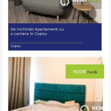
De închiriat! Apartament cu
o camera in Copou
Copou
900€
/lună