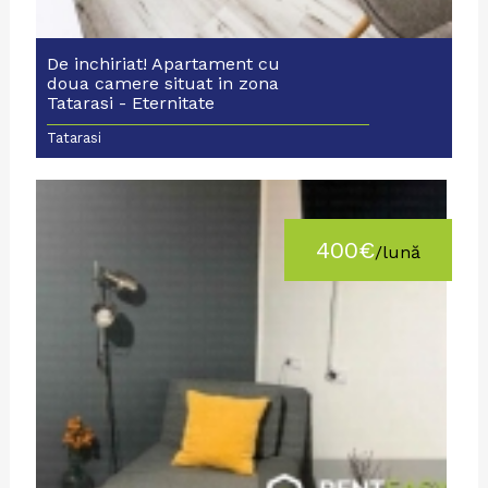
De inchiriat! Apartament cu
doua camere situat in zona
Tatarasi - Eternitate
Tatarasi
400€
/lună