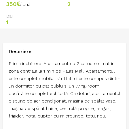
350
2
/lună
Băi
1
Descriere
Prima inchiriere. Apartament cu 2 camere situat in
zona centrala la 1 min de Palas Mall. Apartamentul
este complet mobilat si utilat, si este compus dintr-
un dormitor cu pat dublu si un living-room,
bucătărie complet echipată. Ca dotari, apartamentul
dispune de aer condiționat, mașina de spălat vase,
mașina de spălat haine, centrală proprie, aragaz,
frigider, hota, cuptor cu microunde, totul nou.