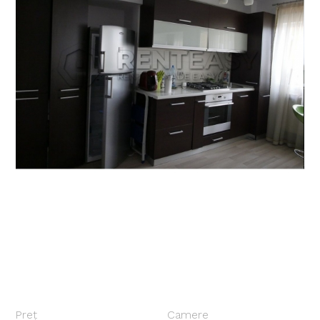
Preț
Camere