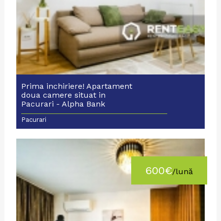
Prima inchiriere! Apartament
doua camere situat in
Pacurari - Alpha Bank
Pacurari
600€
/lună