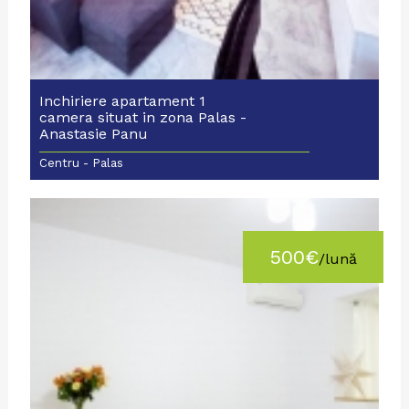
Inchiriere apartament 1
camera situat in zona Palas -
Anastasie Panu
Centru - Palas
500€
/lună