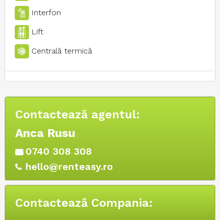
Interfon
Lift
Centrală termică
Contactează agentul:
Anca Rusu
0740 308 308
hello@renteasy.ro
Contactează Compania: