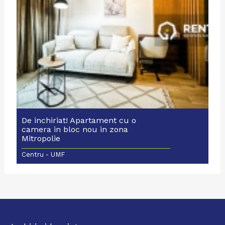
De inchiriat! Apartament cu o
camera in bloc nou in zona
Mitropolie
Centru - UMF