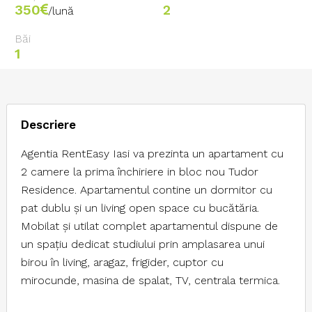
350
2
/lună
Băi
1
Descriere
Agentia RentEasy Iasi va prezinta un apartament cu
2 camere la prima închiriere in bloc nou Tudor
Residence. Apartamentul contine un dormitor cu
pat dublu și un living open space cu bucătăria.
Mobilat și utilat complet apartamentul dispune de
un spațiu dedicat studiului prin amplasarea unui
birou în living, aragaz, frigider, cuptor cu
mirocunde, masina de spalat, TV, centrala termica.