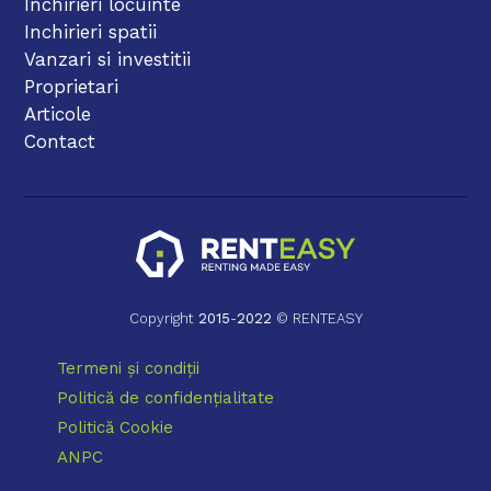
Inchirieri locuinte
Inchirieri spatii
Vanzari si investitii
Proprietari
Articole
Contact
Copyright
2015
-
2022
© RENTEASY
Termeni și condiții
Politică de confidențialitate
Politică Cookie
ANPC