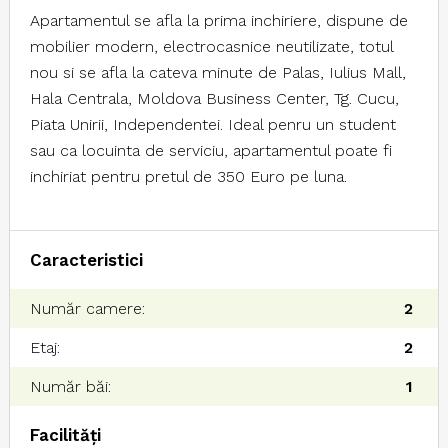
Apartamentul se afla la prima inchiriere, dispune de
mobilier modern, electrocasnice neutilizate, totul
nou si se afla la cateva minute de Palas, Iulius Mall,
Hala Centrala, Moldova Business Center, Tg. Cucu,
Piata Unirii, Independentei. Ideal penru un student
sau ca locuinta de serviciu, apartamentul poate fi
inchiriat pentru pretul de 350 Euro pe luna.
Caracteristici
Număr camere:
2
Etaj:
2
Număr băi:
1
Facilități