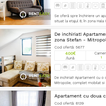
Se oferă spre închiriere un a
situat la etajul 8, în zona Hala 
De inchiriat! Apartame
zona Stefan - Mitropol
Cod ofertă: 5677
400
Camer
1
/lună
De inchiriat! Apartament cu o 
Mitropolie, complet mobilat si ut
Apartament cu doua c
Cod ofertă: 8139