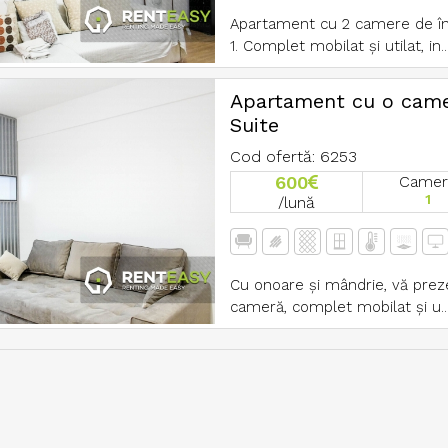
Apartament cu 2 camere de înch
1. Complet mobilat și utilat, in..
Apartament cu o came
Suite
Cod ofertă: 6253
600
Camer
1
/lună
Cu onoare și mândrie, vă prez
cameră, complet mobilat și u..