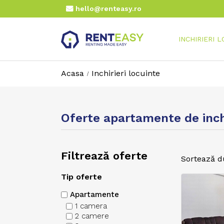
hello@renteasy.ro
INCHIRIERI 
Acasa
Inchirieri locuinte
Oferte apartamente de inchir
Filtrează oferte
Sortează d
Tip oferte
Apartamente
1 camera
2 camere