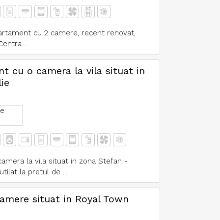
partament cu 2 camere, recent renovat,
Centra...
nt cu o camera la vila situat in
ie
e
camera la vila situat in zona Stefan -
ilat la pretul de ...
amere situat in Royal Town