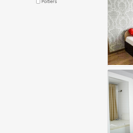
Poitiers