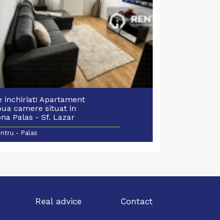
 inchiriat! Apartament
oua camere situat in
na Palas - Sf. Lazar
ntru - Palas
Real advice
Contact