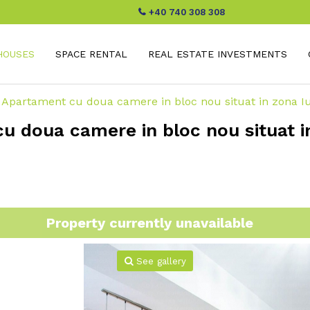
+40 740 308 308
HOUSES
SPACE RENTAL
REAL ESTATE INVESTMENTS
! Apartament cu doua camere in bloc nou situat in zona Iu
cu doua camere in bloc nou situat in
Property currently unavailable
See gallery