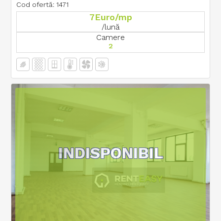
Cod ofertă: 1471
7Euro/mp
/lună
Camere
2
INDISPONIBIL