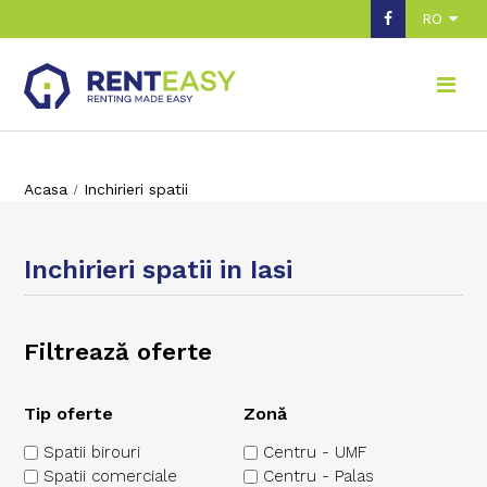
RO
Acasa
Inchirieri spatii
Inchirieri spatii in Iasi
Filtrează oferte
Tip oferte
Zonă
Spatii birouri
Centru - UMF
Spatii comerciale
Centru - Palas