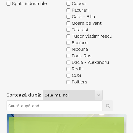
Spatii industriale
Copou
Pacurari
Gara - Billa
Moara de Vant
Tatarasi
Tudor Vladimirescu
Bucium
Nicolina
Podu Ros
Dacia - Alexandru
Rediu
CUG
Poitiers
Sortează după: