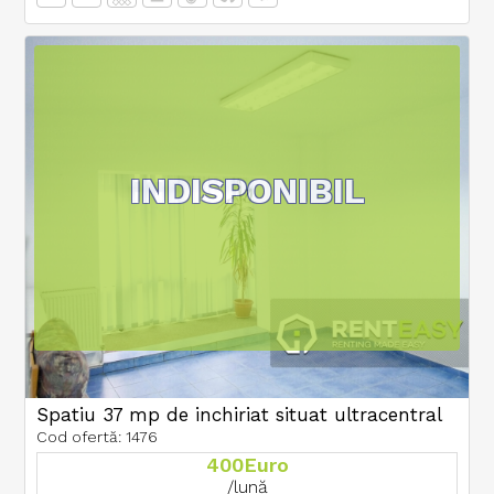
INDISPONIBIL
Spatiu 37 mp de inchiriat situat ultracentral
Cod ofertă: 1476
400Euro
/lună