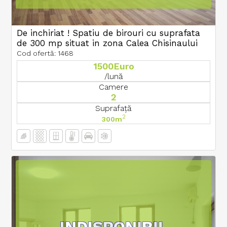
De inchiriat ! Spatiu de birouri cu suprafata
de 300 mp situat in zona Calea Chisinaului
Cod ofertă: 1468
1500Euro
/lună
Camere
2
Suprafață
2
300m