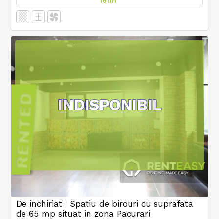
161m
INDISPONIBIL
De inchiriat ! Spatiu de birouri cu suprafata
de 65 mp situat in zona Pacurari