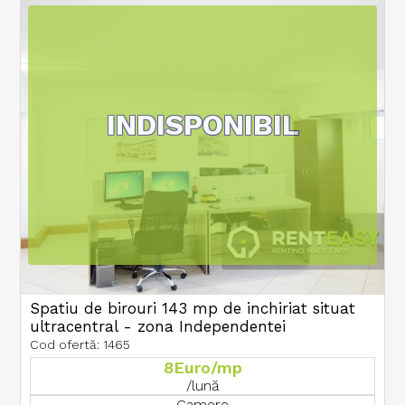
INDISPONIBIL
Spatiu de birouri 143 mp de inchiriat situat
ultracentral - zona Independentei
Cod ofertă: 1465
8Euro/mp
/lună
Camere