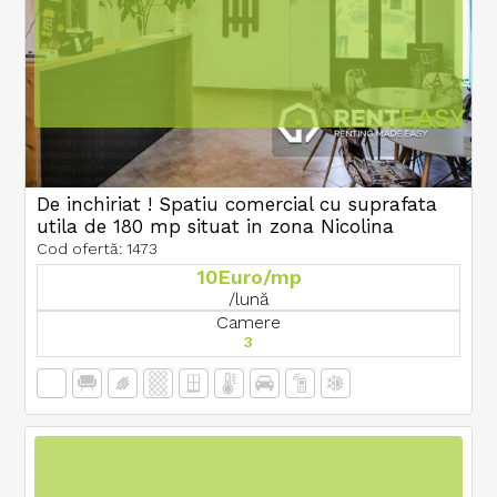
De inchiriat ! Spatiu comercial cu suprafata
utila de 180 mp situat in zona Nicolina
Cod ofertă: 1473
10Euro/mp
/lună
Camere
3