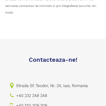
semnarea contractului de inchiriere si prin fotografierea bunurilor din
imobil.
Contacteaza-ne!
Strada Sf. Teodor, Nr. 24, Iasi, Romania
+40 232 248 248
+40 740 308 308