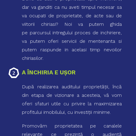
dar va ganditi ca nu aveti timpul necesar sa
va ocupati de proprietate, de acte sau de
viitorii chiriasi? Noi va putem ghida
pe parcursul intregului proces de inchiriere,
va putem oferi servicii de mentenanta si
putem raspunde in acelasi timp nevoilor
chiriasilor.
A ÎNCHIRIA E UŞOR
După realizarea auditului proprietăţii, încă
din etapa de vizionare a acesteia, vă vom
oferi sfaturi utile cu privire la maximizarea
profitului imobilului, cu investiţii minime.
Promovăm proprietatea pe canalele
relevante ce prezintă o audienţă