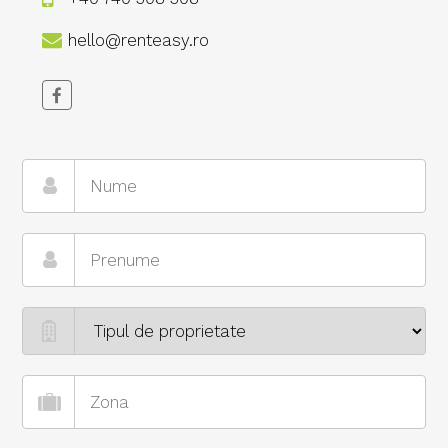
hello@renteasy.ro