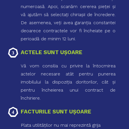
numeroasă. Apoi, scanăm cererea pieţei şi
vă ajutăm să selectaţi chiriaşii de încredere.
De asemenea, veţi avea garanţia constantei
deoarece contractele vor fi încheiate pe o
perioadă de minim 12 luni.
ACTELE SUNT UŞOARE
Vă vom consilia cu privire la întocmirea
actelor necesare atât pentru punerea
imobilului la dispoziţia doritorilor, cât şi
pentru încheierea unui contract de
închiriere.
FACTURILE SUNT UŞOARE
Plata utilităţilor nu mai reprezintă grija