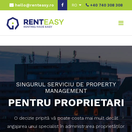
hello@renteasy.ro
RO
+40 740 308 308
SINGURUL SERVICIU DE PROPERTY
MANAGEMENT
PENTRU PROPRIETARI
O decizie pripită vă poate costa mai mult decât
angajarea unui specialist în administrarea proprietăţilor.