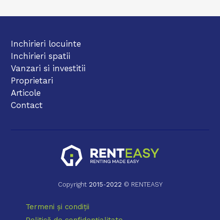
Inchirieri locuinte
Inchirieri spatii
Vanzari si investitii
Proprietari
Articole
Contact
Copyright
2015
-
2022
© RENTEASY
Termeni și condiții
Politică de confidențialitate