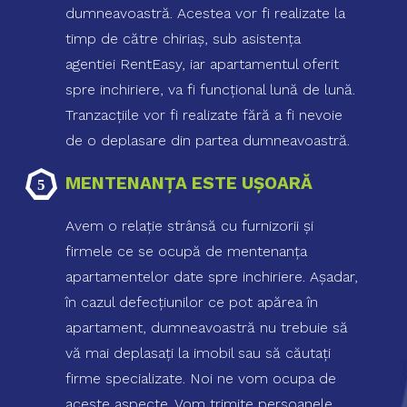
dumneavoastră. Acestea vor fi realizate la
timp de către chiriaş, sub asistenţa
agentiei RentEasy, iar apartamentul oferit
spre inchiriere, va fi funcţional lună de lună.
Tranzacţiile vor fi realizate fără a fi nevoie
de o deplasare din partea dumneavoastră.
MENTENANŢA ESTE UŞOARĂ
Avem o relaţie strânsă cu furnizorii şi
firmele ce se ocupă de mentenanţa
apartamentelor date spre inchiriere. Aşadar,
în cazul defecţiunilor ce pot apărea în
apartament, dumneavoastră nu trebuie să
vă mai deplasaţi la imobil sau să căutaţi
firme specializate. Noi ne vom ocupa de
aceste aspecte. Vom trimite persoanele