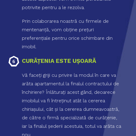
potrivite pentru a le rezolva.
Prin colaborarea noastră cu firmele de
mentenanţă, vom obţine preţuri
preferenţiale pentru orice schimbare din
imobil.
CURĂŢENIA ESTE UŞOARĂ
Vă faceţi griji cu privire la modul în care va
arăta apartamentul la finalul contractului de
închiriere? Înlăturaţi acest gând, deoarece
imobilul va fi întreţinut atât la cererea
chiriaşului, cât şi la cererea dumneavoastră,
de către o firmă specializată de curăţenie,
iar la finalul şederii acestuia, totul va arăta ca
nou.