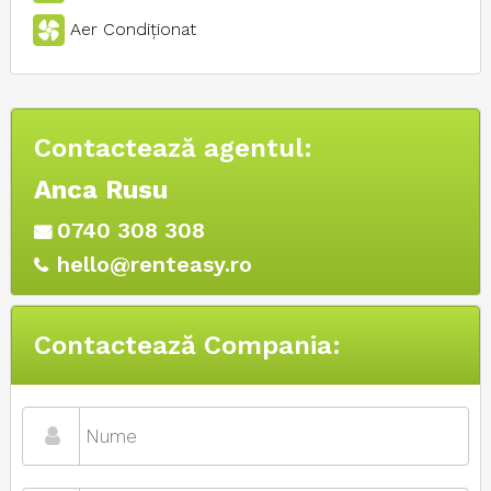
Aer Condiţionat
Contactează agentul:
Anca Rusu
0740 308 308
hello@renteasy.ro
Contactează Compania: