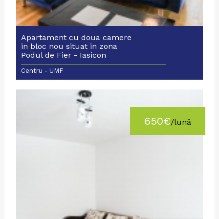
Apartament cu doua camere
in bloc nou situat in zona
Podul de Fier - Iasicon
Towers
Centru - UMF
650€
/lună