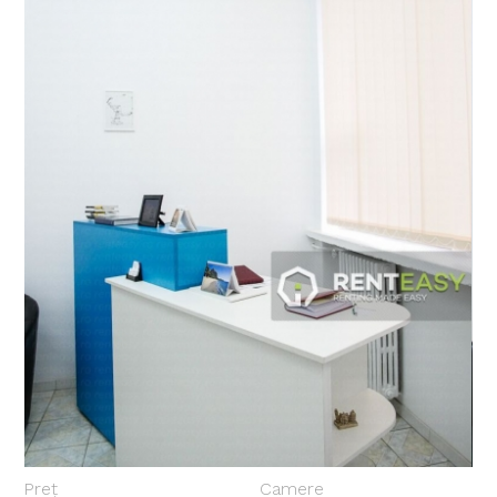
Preț
Camere