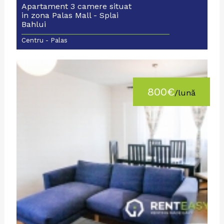
Apartament 3 camere situat
in zona Palas Mall - Splai
Bahlui
Centru - Palas
800€
/lună