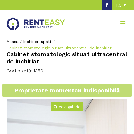
RO
Acasa
Inchirieri spatii
Cabinet stomatologic situat ultracentral de inchiriat
Cabinet stomatologic situat ultracentral
de inchiriat
Cod ofertă: 1350
Proprietate momentan indisponibilă
Vezi galerie