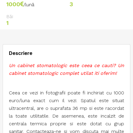
1000
3
/lună
Băi
1
Descriere
Un cabinet stomatologic este ceea ce cauti? Un
cabinet stomatologic complet utilat iti oferim!
Ceea ce vezi in fotografii poate fi inchiriat cu 1000
euro/luna exact cum il vezi. Spatiul este situat
ultracentral, are o suprafata 36 mp si este racordat
la toate utilitatile. De asemenea, este incalzit de
centrala termica proprie si este dotat cu grup
sanitar. Contacteaza-ne si vom discuta mai multe