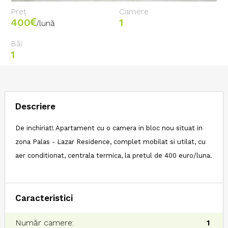
Preț
Camere
400
1
/lună
Băi
1
Descriere
De inchiriat! Apartament cu o camera in bloc nou situat in
zona Palas - Lazar Residence, complet mobilat si utilat, cu
aer conditionat, centrala termica, la pretul de 400 euro/luna.
Caracteristici
Număr camere:
1