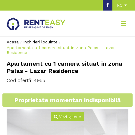
RO
Acasa
Inchirieri locuinte
Apartament cu 1 camera situat in zona Palas - Lazar
Residence
Apartament cu 1 camera situat in zona
Palas - Lazar Residence
Cod ofertă: 4955
Proprietate momentan indisponibilă
Vezi galerie