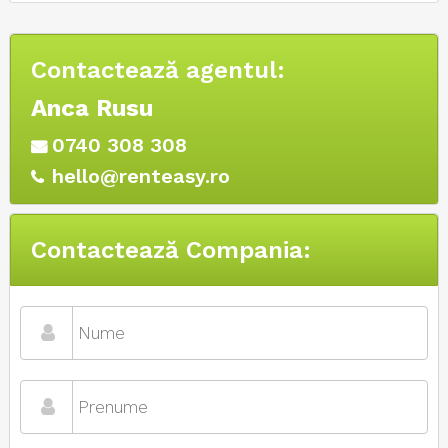
Contactează agentul:
Anca Rusu
0740 308 308
hello@renteasy.ro
Contactează Compania: