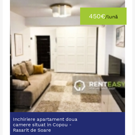
450€
/lună
Inchiriere apartament doua
camere situat in Copou -
Rasarit de Soare