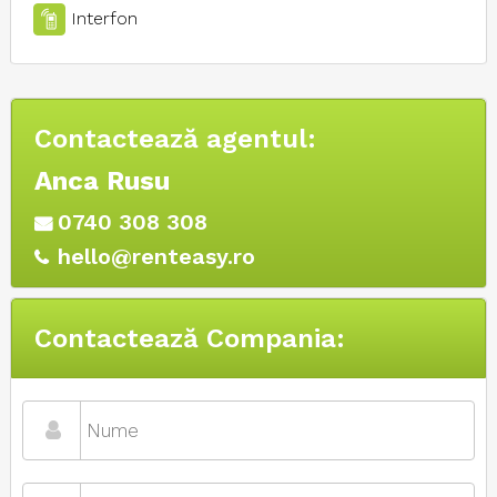
Interfon
Contactează agentul:
Anca Rusu
0740 308 308
hello@renteasy.ro
Contactează Compania: