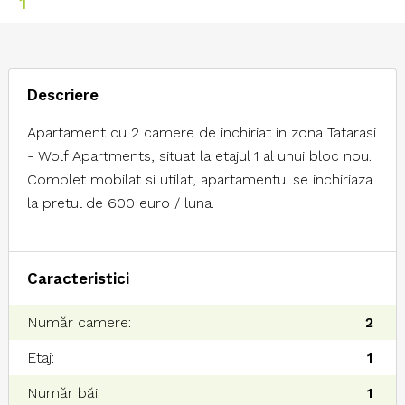
1
Descriere
Apartament cu 2 camere de inchiriat in zona Tatarasi
- Wolf Apartments, situat la etajul 1 al unui bloc nou.
Complet mobilat si utilat, apartamentul se inchiriaza
la pretul de 600 euro / luna.
Caracteristici
Număr camere:
2
Etaj:
1
Număr băi:
1