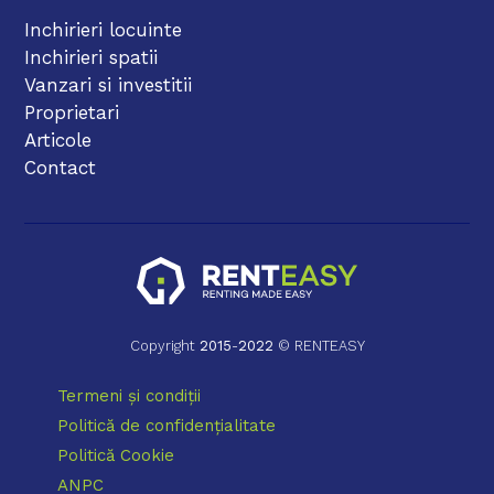
Inchirieri locuinte
Inchirieri spatii
Vanzari si investitii
Proprietari
Articole
Contact
Copyright
2015
-
2022
© RENTEASY
Termeni și condiții
Politică de confidențialitate
Politică Cookie
ANPC