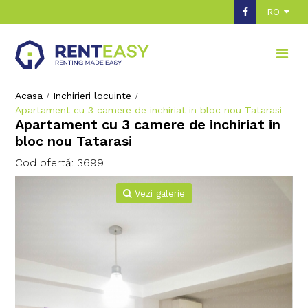
RO
Acasa
Inchirieri locuinte
Apartament cu 3 camere de inchiriat in bloc nou Tatarasi
Apartament cu 3 camere de inchiriat in
bloc nou Tatarasi
Cod ofertă: 3699
Vezi galerie