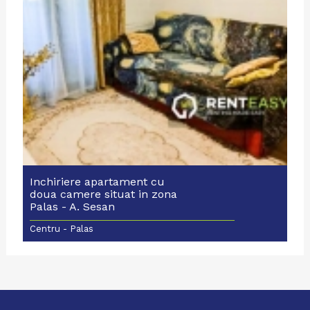
Inchiriere apartament cu
doua camere situat in zona
Palas - A. Sesan
Centru - Palas