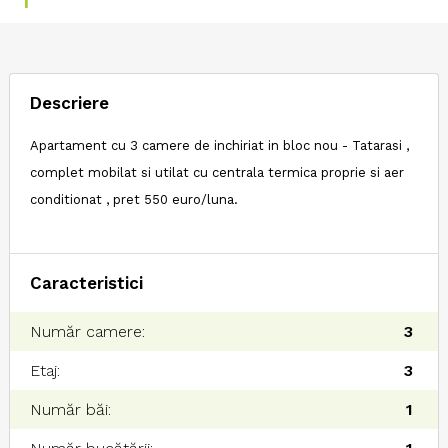
1
Descriere
Apartament cu 3 camere de inchiriat in bloc nou - Tatarasi ,
complet mobilat si utilat cu centrala termica proprie si aer
conditionat , pret 550 euro/luna.
Caracteristici
Număr camere:
3
Etaj:
3
Număr băi:
1