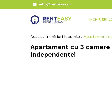
hello@renteasy.ro
INCHIRIERI 
Acasa
Inchirieri locuinte
Apartament cu
Apartament cu 3 camere d
Independentei