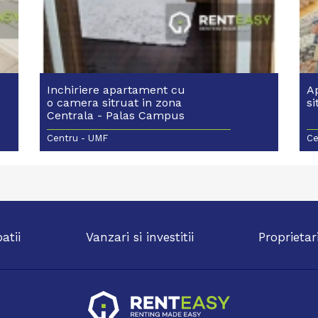
Inchiriere apartament cu
A
o camera sitruat in zona
si
Centrala - Palas Campus
Centru - UMF
Ce
patii
Vanzari si investitii
Proprietar