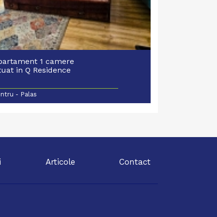
partament 1 camere
tuat in Q Residence
ntru - Palas
i
Articole
Contact