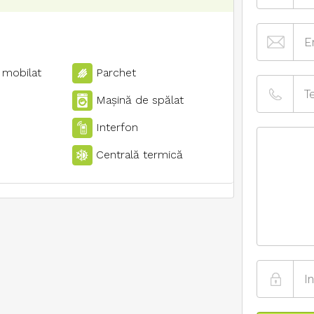
 mobilat
Parchet
Maşină de spălat
Interfon
Centrală termică