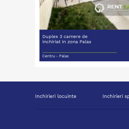
Duplex 3 camere de
inchiriat in zona Palas
Centru - Palas
Inchirieri locuinte
Inchirieri s