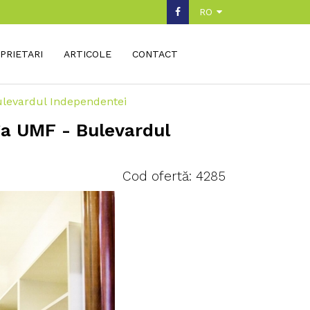
RO
PRIETARI
ARTICOLE
CONTACT
ulevardul Independentei
ga UMF - Bulevardul
Cod ofertă: 4285