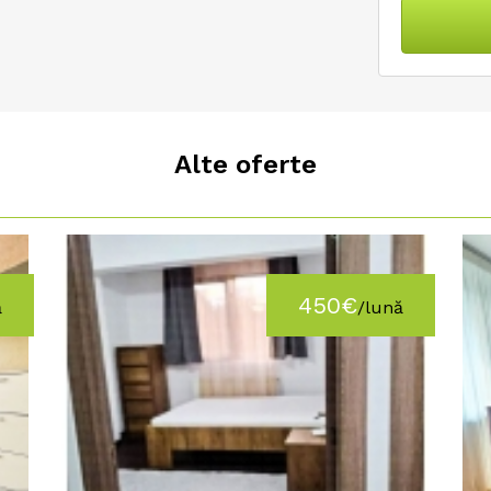
Alte oferte
450€
ă
/lună