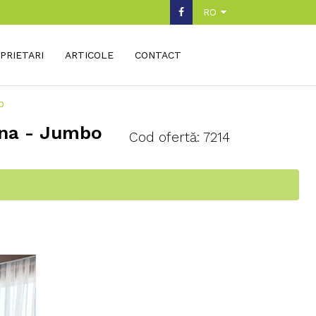
RO
PRIETARI
ARTICOLE
CONTACT
o
lina - Jumbo
Cod ofertă: 7214