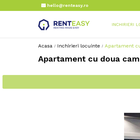
hello@renteasy.ro
INCHIRIERI 
Acasa
Inchirieri locuinte
Apartament cu
Apartament cu doua camer