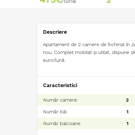
/lună
Descriere
Apartament de 2 camere de închiriat în zo
nou. Complet mobilat și utilat, dispune de
euro/lună.
Caracteristici
Număr camere:
2
Număr băi:
1
Număr balcoane:
1