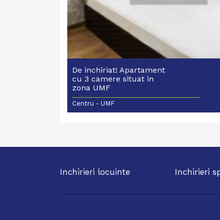
De inchiriat! Apartament
cu 3 camere situat in
zona UMF
Centru - UMF
Inchirieri locuinte
Inchirieri s