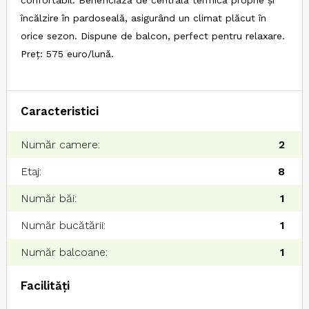
încălzire în pardoseală, asigurând un climat plăcut în
orice sezon. Dispune de balcon, perfect pentru relaxare.
Preț: 575 euro/lună.
Caracteristici
Număr camere:
2
Etaj:
8
Număr băi:
1
Număr bucătării:
1
Număr balcoane:
1
Facilități