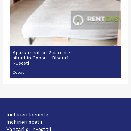
Apartament cu 2 camere
situat in Copou - Blocuri
Rusesti
Copou
Inchirieri locuinte
Inchirieri spatii
Vanzari si investitii