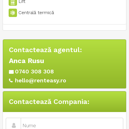
Lift
Centrală termică
Contactează agentul:
Anca Rusu
0740 308 308
hello@renteasy.ro
Contactează Compania: