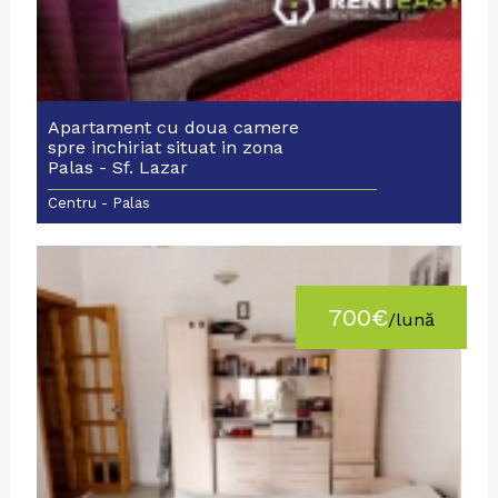
Apartament cu doua camere
spre inchiriat situat in zona
Palas - Sf. Lazar
Centru - Palas
700€
/lună