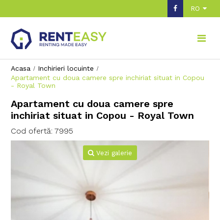
RO
Acasa
Inchirieri locuinte
Apartament cu doua camere spre inchiriat situat in Copou
- Royal Town
Apartament cu doua camere spre
inchiriat situat in Copou - Royal Town
Cod ofertă: 7995
Vezi galerie