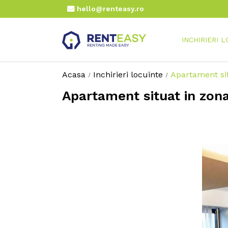
hello@renteasy.ro
INCHIRIERI 
Acasa
Inchirieri locuinte
Apartament sit
Apartament situat in zona