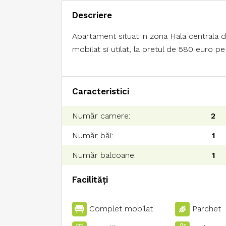
Descriere
Apartament situat in zona Hala centrala 
mobilat si utilat, la pretul de 580 euro pe
Caracteristici
Număr camere:
2
Număr băi:
1
Număr balcoane:
1
Facilități
Complet mobilat
Parchet