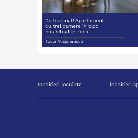
De Inchiriat! Apartament
cu trei camere in bloc
nou situat in zona
Bucsinescu
Tudor Vladimirescu
Inchirieri locuinte
Inchirieri s