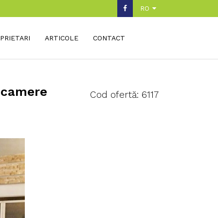
RO
PRIETARI
ARTICOLE
CONTACT
a camere
Cod ofertă: 6117