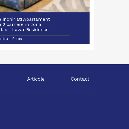
 inchiriat! Apartament
u 2 camere in zona
alas - Lazar Residence
ntru - Palas
i
Articole
Contact