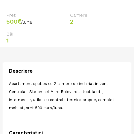
Preț
Camere
500
2
/lună
Băi
1
Descriere
Apartament spatios cu 2 camere de inchiriat in zona
Centrala - Stefan cel Mare Bulevard, situat la etaj
intermediar, utilat cu centrala termica proprie, complet
mobilat, pret 500 euro/luna.
Caracteristici