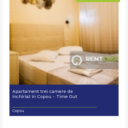
Apartament trei camere de
inchiriat in Copou - Time Out
Copou