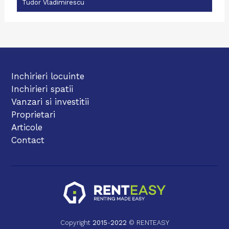
Tudor Vladimirescu
Inchirieri locuinte
Inchirieri spatii
Vanzari si investitii
Proprietari
Articole
Contact
Copyright
2015
-
2022
© RENTEASY