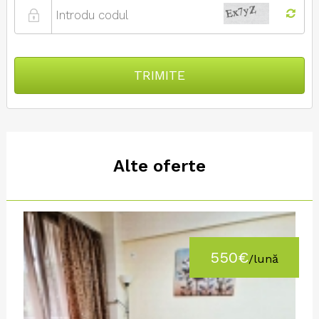
TRIMITE
Alte oferte
550€
/lună