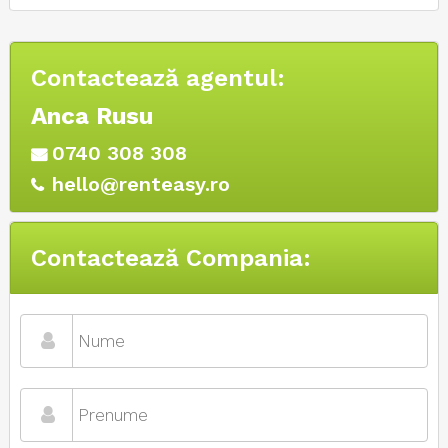
Contactează agentul:
Anca Rusu
0740 308 308
hello@renteasy.ro
Contactează Compania: