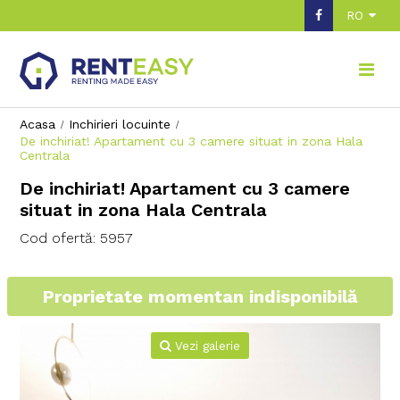
RO
Acasa
Inchirieri locuinte
De inchiriat! Apartament cu 3 camere situat in zona Hala
Centrala
De inchiriat! Apartament cu 3 camere
situat in zona Hala Centrala
Cod ofertă: 5957
Proprietate momentan indisponibilă
Vezi galerie