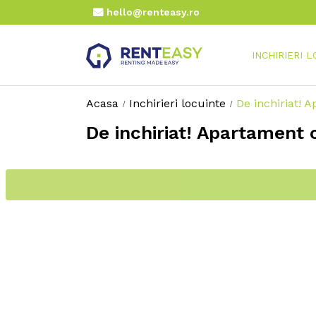
hello@renteasy.ro
INCHIRIERI 
Acasa
Inchirieri locuinte
De inchiriat! 
De inchiriat! Apartament 