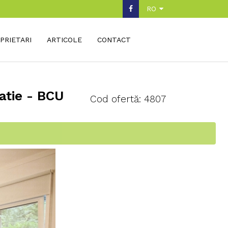
RO
PRIETARI
ARTICOLE
CONTACT
atie - BCU
Cod ofertă: 4807