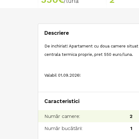
/lună
Descriere
De inchiriat! Apartament cu doua camere situat 
centrala termica proprie, pret 550 euro/luna.
Valabil 01.09.2026!
Caracteristici
Număr camere:
2
Număr bucătării:
1