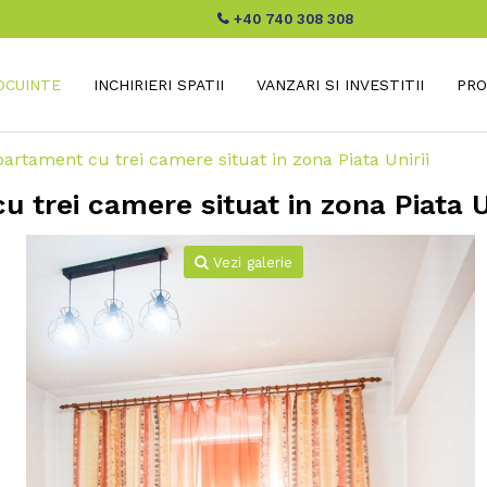
+40 740 308 308
LOCUINTE
INCHIRIERI SPATII
VANZARI SI INVESTITII
PRO
Apartament cu trei camere situat in zona Piata Unirii
u trei camere situat in zona Piata Un
Vezi galerie