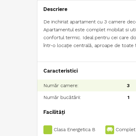
Descriere
De inchiriat apartament cu 3 camere decom
Apartamentul este complet mobilat si util
confortul termic. Ideal pentru cei care d
într-o locație centrală, aproape de toate fa
Caracteristici
Număr camere:
3
Număr bucătării:
1
Facilități
Clasa Energetica B
Complet