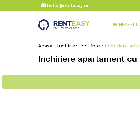
hello@renteasy.ro
INCHIRIERI 
Acasa
Inchirieri locuinte
Inchiriere apa
Inchiriere apartament cu