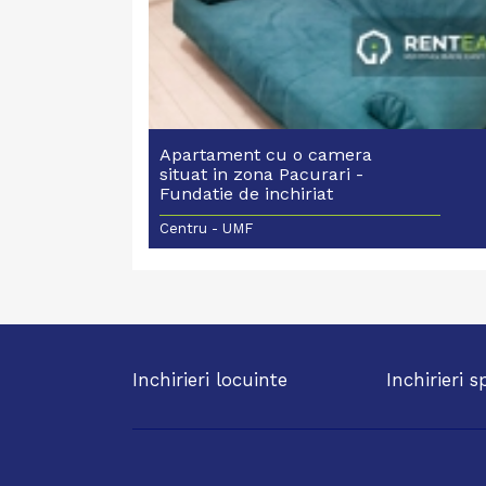
Apartament cu o camera
situat in zona Pacurari -
Fundatie de inchiriat
Centru - UMF
Inchirieri locuinte
Inchirieri s