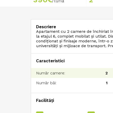
/lună
Descriere
Apartament cu 2 camere de închiriat î
la etajul 6, complet mobilat și utilat. 
condiționat și finisaje moderne, într-o z
universități și mijloace de transport. 
Caracteristici
Număr camere:
2
Număr băi:
1
Facilități