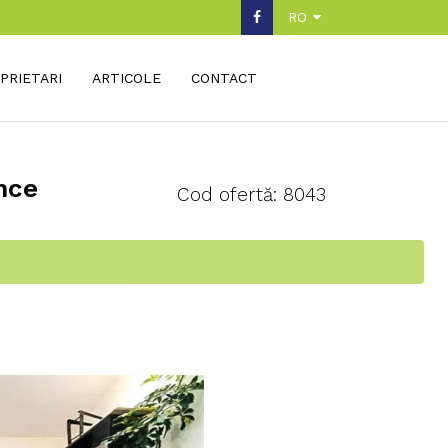
RO
PRIETARI
ARTICOLE
CONTACT
nce
Cod ofertă: 8043