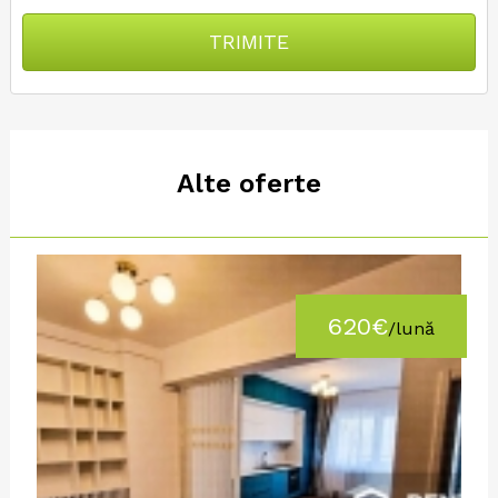
TRIMITE
Alte oferte
620€
/lună