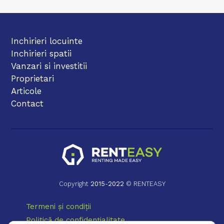
Inchirieri locuinte
Inchirieri spatii
Vanzari si investitii
Proprietari
Articole
Contact
Copyright
2015
-
2022
© RENTEASY
Termeni și condiții
Politică de confidențialitate