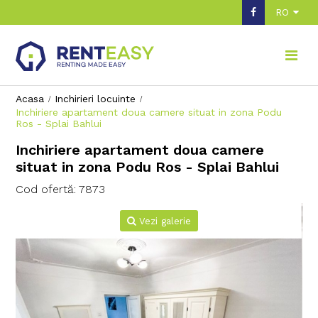
RO
Acasa
Inchirieri locuinte
Inchiriere apartament doua camere situat in zona Podu
Ros - Splai Bahlui
Inchiriere apartament doua camere
situat in zona Podu Ros - Splai Bahlui
Cod ofertă: 7873
Vezi galerie