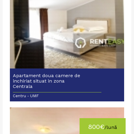
Apartament doua camere de
inchiriat situat in zona
Centrala
Centru - UMF
800€
/lună