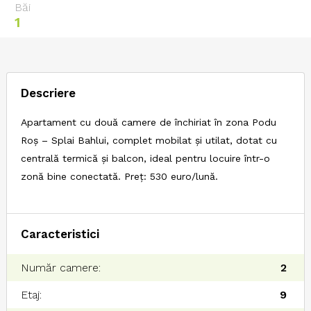
Băi
1
Descriere
Apartament cu două camere de închiriat în zona Podu
Roș – Splai Bahlui, complet mobilat și utilat, dotat cu
centrală termică și balcon, ideal pentru locuire într-o
zonă bine conectată. Preț: 530 euro/lună.
Caracteristici
Număr camere:
2
Etaj:
9