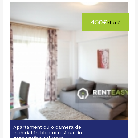
450€
/lună
Apartament cu o camera de
inchiriat in bloc nou situat in