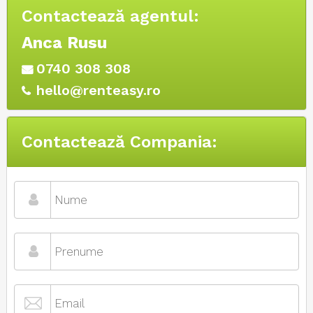
Contactează agentul:
Anca Rusu
0740 308 308
hello@renteasy.ro
Contactează Compania: