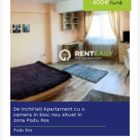
400€
/lună
De inchiriat! Apartament cu o
camera in bloc nou situat in
zona Podu Ros
Podu Ros