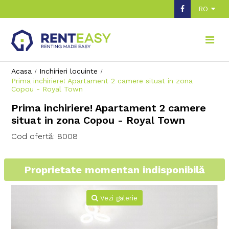
RO
Acasa
Inchirieri locuinte
Prima inchiriere! Apartament 2 camere situat in zona
Copou - Royal Town
Prima inchiriere! Apartament 2 camere
situat in zona Copou - Royal Town
Cod ofertă: 8008
Proprietate momentan indisponibilă
Vezi galerie