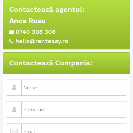
Contactează agentul:
Anca Rusu
0740 308 308
hello@renteasy.ro
Contactează Compania: