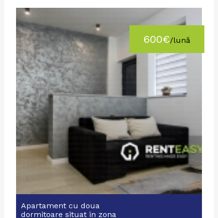
600€
/lună
Apartament cu doua
dormitoare situat in zona