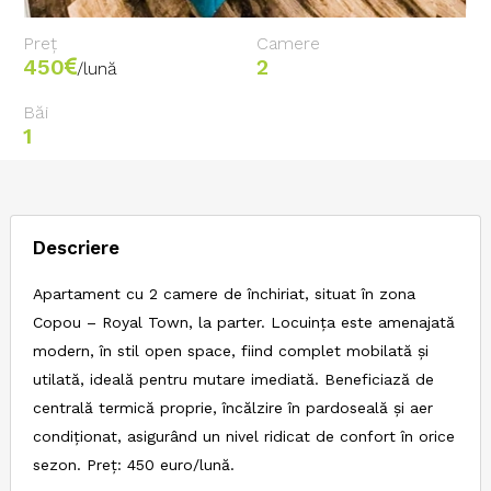
Preț
Camere
450
2
/lună
Băi
1
Descriere
Apartament cu 2 camere de închiriat, situat în zona
Copou – Royal Town, la parter. Locuința este amenajată
modern, în stil open space, fiind complet mobilată și
utilată, ideală pentru mutare imediată. Beneficiază de
centrală termică proprie, încălzire în pardoseală și aer
condiționat, asigurând un nivel ridicat de confort în orice
sezon. Preț: 450 euro/lună.