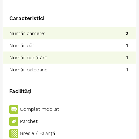
Caracteristici
Număr camere:
2
Număr băi:
1
Număr bucătării:
1
Număr balcoane:
1
Facilități
Complet mobilat
Parchet
Gresie / Faianţă