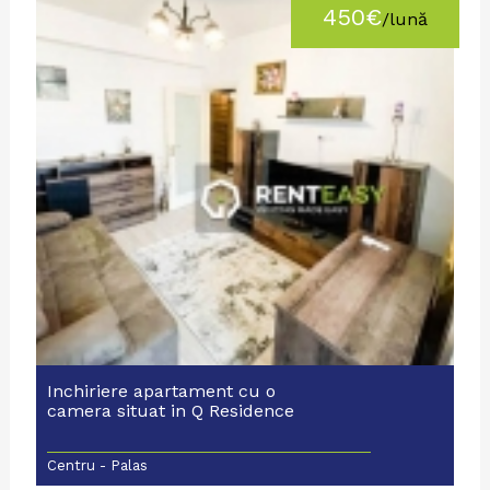
450€
/lună
Inchiriere apartament cu o
camera situat in Q Residence
Centru - Palas