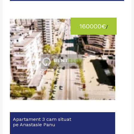
160000€
/
Apartament 3 cam situat
pe Anastasie Panu