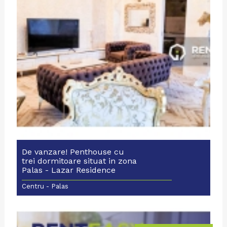
De vanzare! Penthouse cu
trei dormitoare situat in zona
Palas - Lazar Residence
Centru - Palas