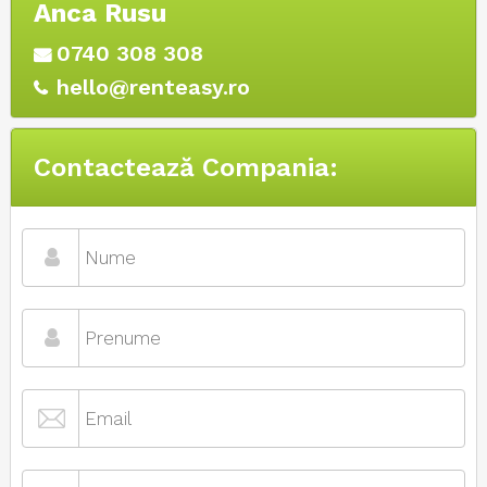
Anca Rusu
0740 308 308
hello@renteasy.ro
Contactează Compania: