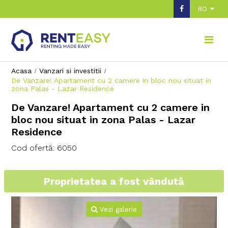
RO
Acasa
Vanzari si investitii
De Vanzare! Apartament cu 2 camere in bloc nou situat in
zona Palas - Lazar Residence
De Vanzare! Apartament cu 2 camere in
bloc nou situat in zona Palas - Lazar
Residence
Cod ofertă: 6050
Proprietatea a fost vândută
Vezi galerie