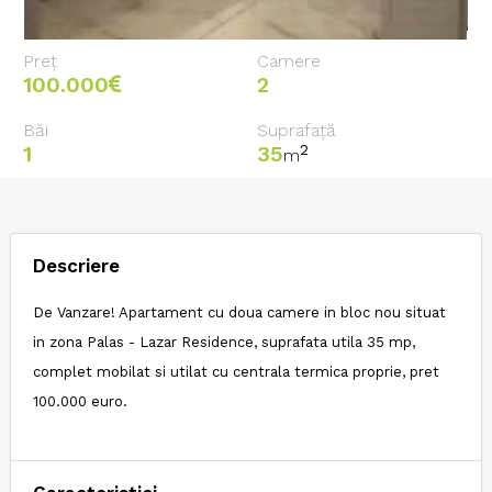
Preț
Camere
100.000
2
Băi
Suprafață
1
35
2
m
Descriere
De Vanzare! Apartament cu doua camere in bloc nou situat
in zona Palas - Lazar Residence, suprafata utila 35 mp,
complet mobilat si utilat cu centrala termica proprie, pret
100.000 euro.