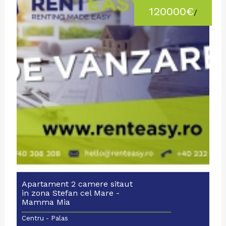
120000€
/
Apartament 2 camere sitaut
in zona Stefan cel Mare -
Mamma Mia
Centru - Palas