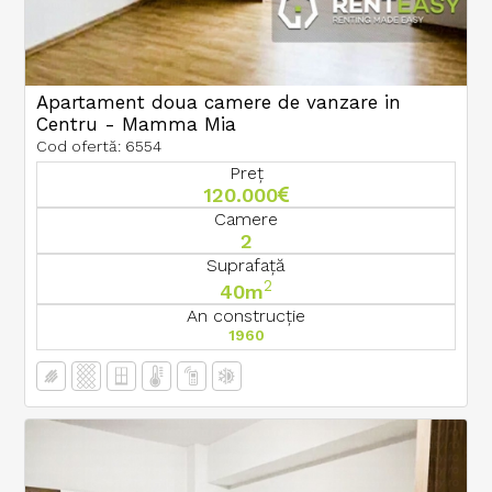
Apartament doua camere de vanzare in
Centru - Mamma Mia
Cod ofertă: 6554
Preț
120.000
Camere
2
Suprafață
2
40m
An construcție
1960