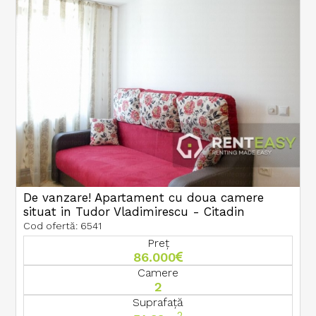
De vanzare! Apartament cu doua camere
situat in Tudor Vladimirescu - Citadin
Cod ofertă: 6541
Preț
86.000
Camere
2
Suprafață
2