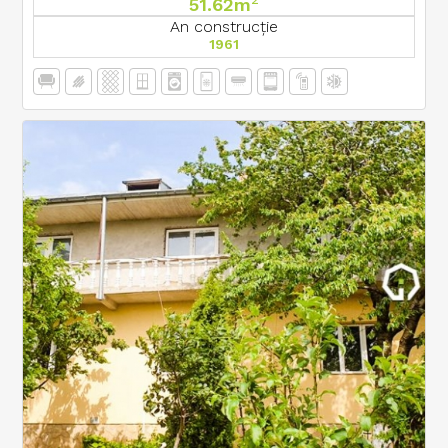
51.62m
An construcție
1961