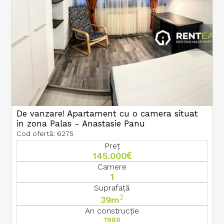
De vanzare! Apartament cu o camera situat
in zona Palas - Anastasie Panu
Cod ofertă: 6275
Preț
145.000
Camere
1
Suprafață
2
39m
An construcție
1986