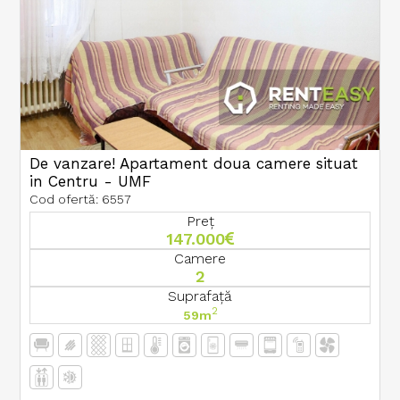
De vanzare! Apartament doua camere situat
in Centru - UMF
Cod ofertă: 6557
Preț
147.000
Camere
2
Suprafață
2
59m