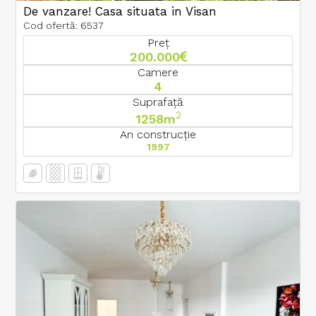
De vanzare! Casa situata in Visan
Cod ofertă: 6537
Preț
200.000
Camere
4
Suprafață
2
1258m
An construcție
1997