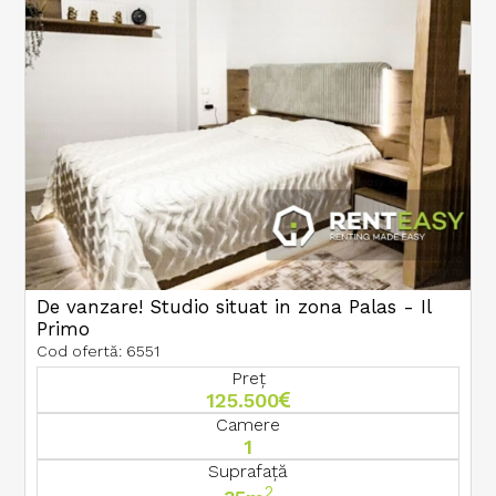
De vanzare! Studio situat in zona Palas - Il
Primo
Cod ofertă: 6551
Preț
125.500
Camere
1
Suprafață
2