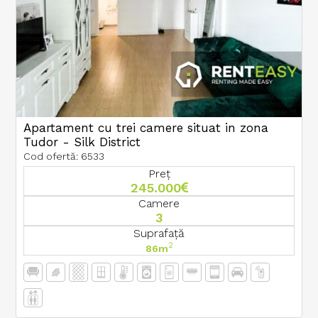
Apartament cu trei camere situat in zona
Tudor - Silk District
Cod ofertă: 6533
Preț
245.000
Camere
3
Suprafață
2
86m