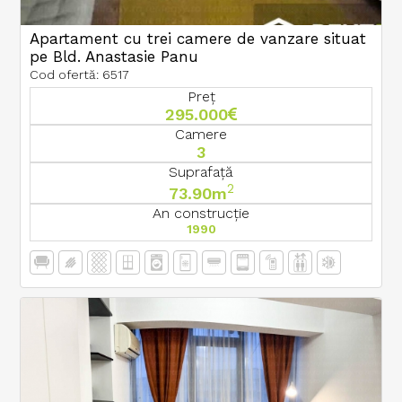
Apartament cu trei camere de vanzare situat
pe Bld. Anastasie Panu
Cod ofertă: 6517
Preț
295.000
Camere
3
Suprafață
2
73.90m
An construcție
1990