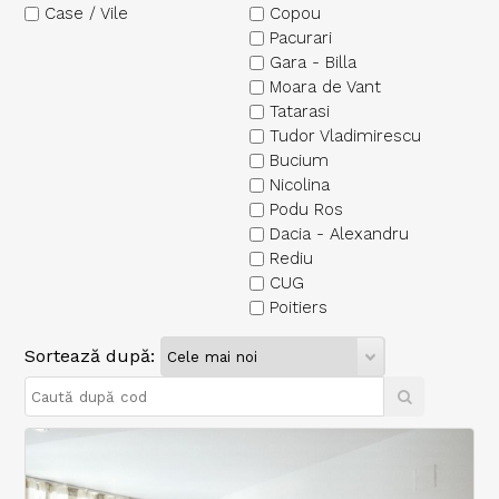
Case / Vile
Copou
Pacurari
Gara - Billa
Moara de Vant
Tatarasi
Tudor Vladimirescu
Bucium
Nicolina
Podu Ros
Dacia - Alexandru
Rediu
CUG
Poitiers
Sortează după: