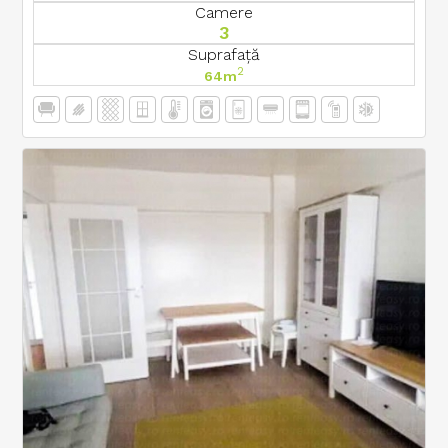
Camere
3
Suprafață
2
64m