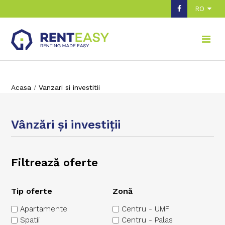
RO
Acasa
Vanzari si investitii
Vânzări şi investiţii
Filtrează oferte
Tip oferte
Zonă
Apartamente
Centru - UMF
Spatii
Centru - Palas