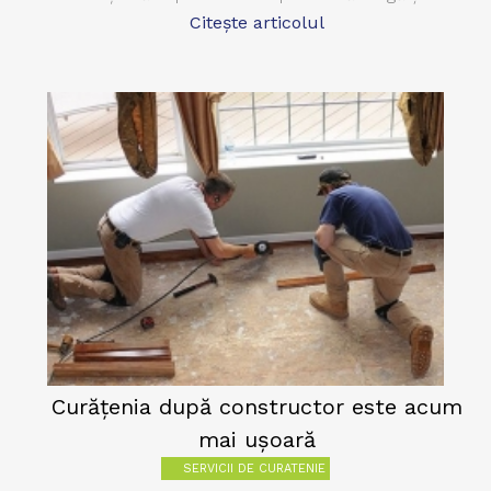
Citește articolul
Curăţenia după constructor este acum
mai uşoară
SERVICII DE CURATENIE