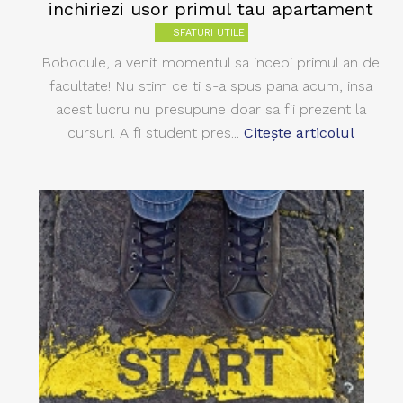
inchiriezi usor primul tau apartament
SFATURI UTILE
Bobocule, a venit momentul sa incepi primul an de
facultate! Nu stim ce ti s-a spus pana acum, insa
acest lucru nu presupune doar sa fii prezent la
cursuri. A fi student pres...
Citește articolul