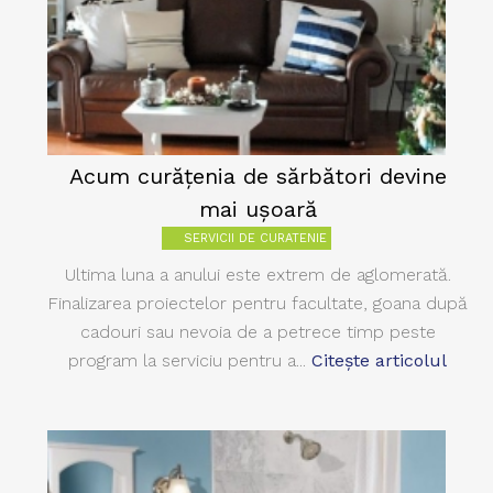
Acum curăţenia de sărbători devine
mai uşoară
SERVICII DE CURATENIE
Ultima luna a anului este extrem de aglomerată.
Finalizarea proiectelor pentru facultate, goana după
cadouri sau nevoia de a petrece timp peste
program la serviciu pentru a...
Citește articolul