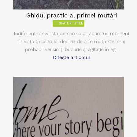
Ghidul practic al primei mutări
SFATURI UTILE
Indiferent de vârsta pe care o ai, apare un moment
în viaţa ta când iei decizia de a te muta. Cel mai
probabil vei simţi bucurie şi agitaţie în eg...
Citește articolul