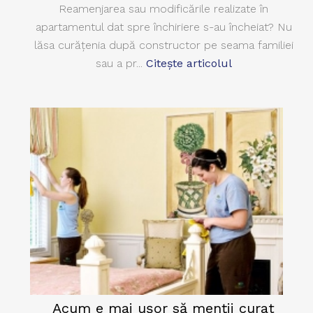
Reamenjarea sau modificările realizate în
apartamentul dat spre închiriere s-au încheiat? Nu
lăsa curăţenia după constructor pe seama familiei
sau a pr...
Citește articolul
Acum e mai uşor să menţii curat