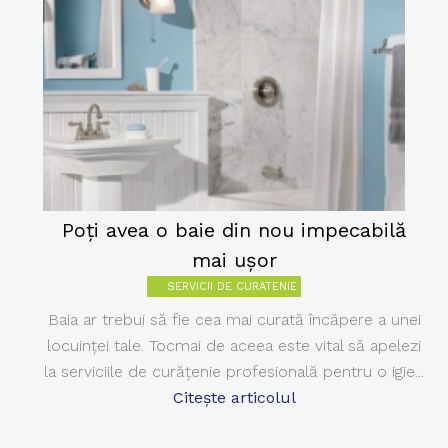
Poţi avea o baie din nou impecabilă
mai uşor
SERVICII DE CURATENIE
Baia ar trebui să fie cea mai curată încăpere a unei
locuinţei tale. Tocmai de aceea este vital să apelezi
la serviciile de curăţenie profesională pentru o igie...
Citește articolul